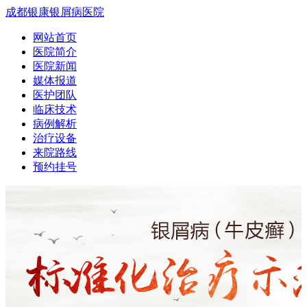
成都银康银屑病医院
网站首页
医院简介
医院新闻
媒体报道
医护团队
临床技术
病例解析
治疗设备
来院路线
预约挂号