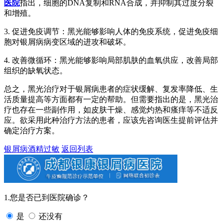
医院
指出，细胞的DNA复制和RNA合成，并抑制其过度分裂
和增殖。
3. 促进免疫调节：黑光能够影响人体的免疫系统，促进免疫细
胞对银屑病病变区域的进攻和破坏。
4. 改善微循环：黑光能够影响局部肌肤的血氧供应，改善局部
组织的缺氧状态。
总之，黑光治疗对于银屑病患者的症状缓解、复发率降低、生
活质量提高等方面都有一定的帮助。但需要指出的是，黑光治
疗也存在一些副作用，如皮肤干燥、感觉灼热和瘙痒等不适反
应。欲采用此种治疗方法的患者，应该先咨询医生提前评估并
确定治疗方案。
银屑病酒精过敏
返回列表
1.您是否已到医院确诊？
是
还没有