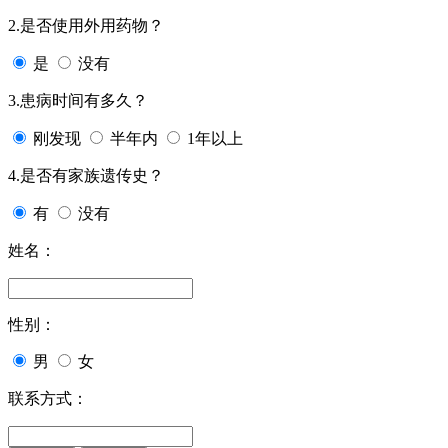
2.是否使用外用药物？
是
没有
3.患病时间有多久？
刚发现
半年内
1年以上
4.是否有家族遗传史？
有
没有
姓名：
性别：
男
女
联系方式：