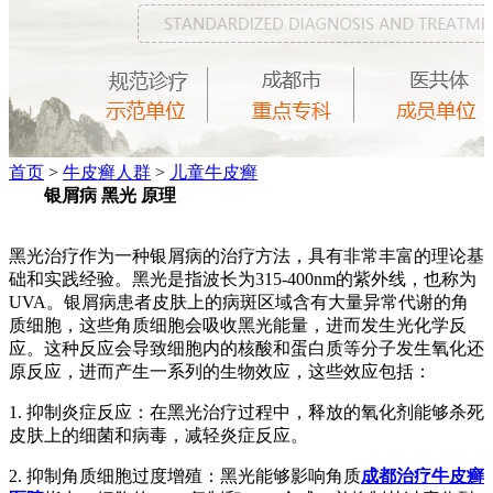
首页
>
牛皮癣人群
>
儿童牛皮癣
银屑病 黑光 原理
黑光治疗作为一种银屑病的治疗方法，具有非常丰富的理论基
础和实践经验。黑光是指波长为315-400nm的紫外线，也称为
UVA。银屑病患者皮肤上的病斑区域含有大量异常代谢的角
质细胞，这些角质细胞会吸收黑光能量，进而发生光化学反
应。这种反应会导致细胞内的核酸和蛋白质等分子发生氧化还
原反应，进而产生一系列的生物效应，这些效应包括：
1. 抑制炎症反应：在黑光治疗过程中，释放的氧化剂能够杀死
皮肤上的细菌和病毒，减轻炎症反应。
2. 抑制角质细胞过度增殖：黑光能够影响角质
成都治疗牛皮癣