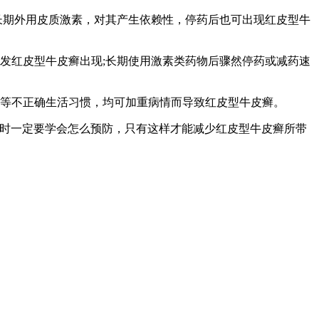
长期外用皮质激素，对其产生依赖性，停药后也可出现红皮型牛
发红皮型牛皮癣出现;长期使用激素类药物后骤然停药或减药速
虑等不正确生活习惯，均可加重病情而导致红皮型牛皮癣。
平时一定要学会怎么预防，只有这样才能减少红皮型牛皮癣所带