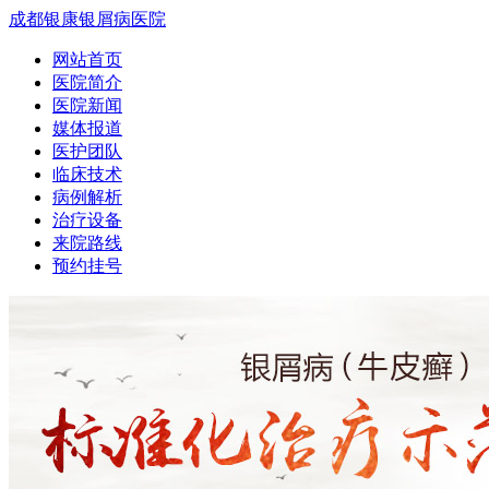
成都银康银屑病医院
网站首页
医院简介
医院新闻
媒体报道
医护团队
临床技术
病例解析
治疗设备
来院路线
预约挂号