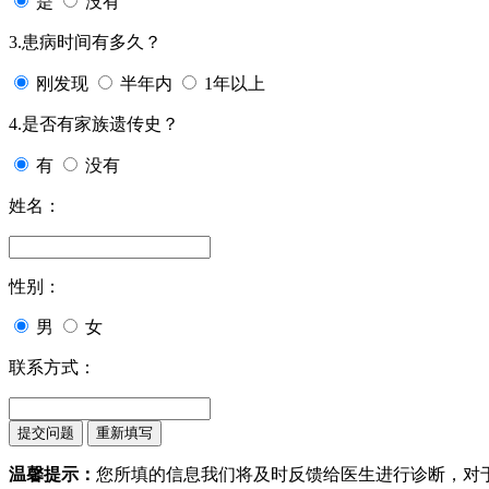
是
没有
3.患病时间有多久？
刚发现
半年内
1年以上
4.是否有家族遗传史？
有
没有
姓名：
性别：
男
女
联系方式：
温馨提示：
您所填的信息我们将及时反馈给医生进行诊断，对