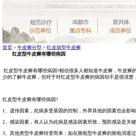
首页
>
牛皮癣分型
>
红皮病型牛皮癣
红皮型牛皮癣有哪些病因
红皮型牛皮癣有哪些病因?相信很多人都知道牛皮癣，牛皮癣
少的了解牛皮癣，但对于对红皮型牛皮癣的病因却不是很清楚
红皮型牛皮癣有哪些病因?
1、遗传因素，此病多受基因的控制，外界其他的因素也会影
2、感染因素，有人认为此病是感染因素所致，预防感染是关
3、其他类型牛皮癣转变而来：如在脓疱型牛皮癣的脓疱消退