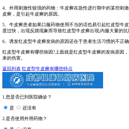
4、外用刺激性较强的药物：牛皮癣在急性进行期中的某些刺
皮癣，是引起牛皮癣的原因。
5、牛皮癣患者如果口服药物使用不当的话也易引起红皮型牛
度过快，出现反跳现象而导致红皮型牛皮癣出现;内服大量的
6、诱发红皮型牛皮癣发病的原因还在于患者生活习惯的不正
红皮型牛皮癣有哪些病因?上面就是红皮型牛皮癣的发病原因
来的伤害。
返回列表
红皮型牛皮癣有哪些特点
1.您是否已到医院确诊？
是
还没有
2.是否使用外用药物？