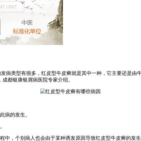
的发病类型有很多，红皮型牛皮癣就是其中一种，它主要还是由
，成都银康银屑病医院专家介绍。
响此病的发生。
键。
过程中，个别病人也会由于某种诱发原因导致红皮型牛皮癣的发