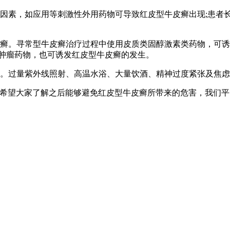
激因素，如应用等刺激性外用药物可导致红皮型牛皮癣出现;患者
皮癣。寻常型牛皮癣治疗过程中使用皮质类固醇激素类药物，可诱
抗肿瘤药物，也可诱发红皮型牛皮癣的发生。
确。过量紫外线照射、高温水浴、大量饮酒、精神过度紧张及焦
，希望大家了解之后能够避免红皮型牛皮癣所带来的危害，我们