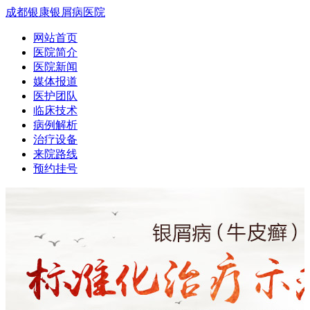
成都银康银屑病医院
网站首页
医院简介
医院新闻
媒体报道
医护团队
临床技术
病例解析
治疗设备
来院路线
预约挂号