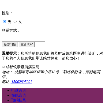
性别：
男
女
联系方式：
温馨提示：
您所填的信息我们将及时反馈给医生进行诊断，对
于您的个人信息我们承诺绝对保密！请您放心！
© 成都银康银屑病医院
地址： 成都市青羊区锦里中路18号（彩虹桥附近，原邮电宾
馆）
电话:
15002805001
电话咨询
在线咨询
预约挂号