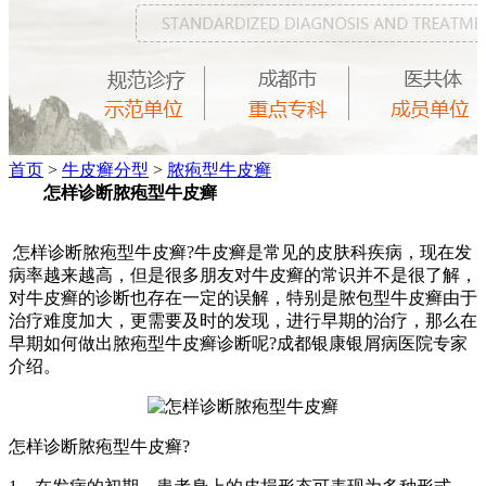
首页
>
牛皮癣分型
>
脓疱型牛皮癣
怎样诊断脓疱型牛皮癣
怎样诊断脓疱型牛皮癣?牛皮癣是常见的皮肤科疾病，现在发
病率越来越高，但是很多朋友对牛皮癣的常识并不是很了解，
对牛皮癣的诊断也存在一定的误解，特别是脓包型牛皮癣由于
治疗难度加大，更需要及时的发现，进行早期的治疗，那么在
早期如何做出脓疱型牛皮癣诊断呢?成都银康银屑病医院专家
介绍。
怎样诊断脓疱型牛皮癣?