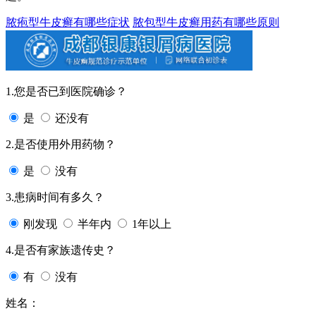
脓疱型牛皮癣有哪些症状
脓包型牛皮癣用药有哪些原则
1.您是否已到医院确诊？
是
还没有
2.是否使用外用药物？
是
没有
3.患病时间有多久？
刚发现
半年内
1年以上
4.是否有家族遗传史？
有
没有
姓名：