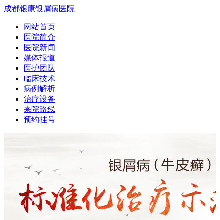
成都银康银屑病医院
网站首页
医院简介
医院新闻
媒体报道
医护团队
临床技术
病例解析
治疗设备
来院路线
预约挂号