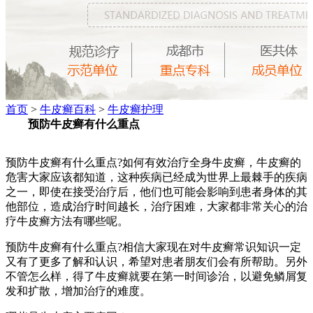
首页
>
牛皮癣百科
>
牛皮癣护理
预防牛皮癣有什么重点
预防牛皮癣有什么重点?如何有效治疗全身牛皮癣，牛皮癣的
危害大家应该都知道，这种疾病已经成为世界上最棘手的疾病
之一，即使在接受治疗后，他们也可能会影响到患者身体的其
他部位，造成治疗时间越长，治疗困难，大家都非常关心的治
疗牛皮癣方法有哪些呢。
预防牛皮癣有什么重点?相信大家现在对牛皮癣常识知识一定
又有了更多了解和认识，希望对患者朋友们会有所帮助。另外
不管怎么样，得了牛皮癣就要在第一时间诊治，以避免鳞屑复
发和扩散，增加治疗的难度。