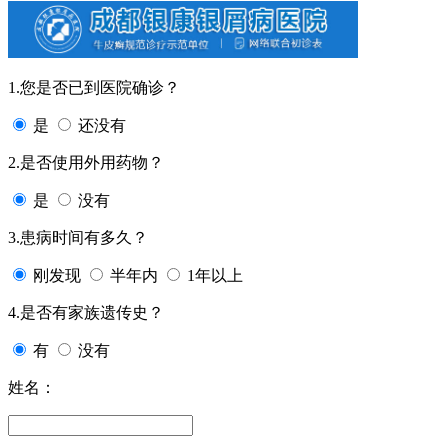
1.您是否已到医院确诊？
是
还没有
2.是否使用外用药物？
是
没有
3.患病时间有多久？
刚发现
半年内
1年以上
4.是否有家族遗传史？
有
没有
姓名：