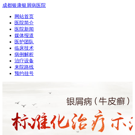
成都银康银屑病医院
网站首页
医院简介
医院新闻
媒体报道
医护团队
临床技术
病例解析
治疗设备
来院路线
预约挂号