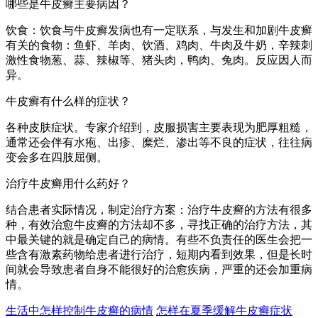
哪些是牛皮癣主要病因？
饮食：饮食与牛皮癣发病也有一定联系，与发生和加剧牛皮癣
有关的食物：鱼虾、羊肉、饮酒、鸡肉、牛肉及牛奶，辛辣刺
激性食物葱、蒜、辣椒等、猪头肉，鸭肉、兔肉。反应因人而
异。
牛皮癣有什么样的症状？
各种皮肤症状。专家介绍到，皮服损害主要表现为肥厚粗糙，
通常还会伴有水疱、出疹、糜烂、渗出等不良的症状，往往病
变会多在四肢屈侧。
治疗牛皮癣用什么药好？
结合患者实际情况，制定治疗方案：治疗牛皮癣的方法有很多
种，有效治愈牛皮癣的方法却不多，寻找正确的治疗方法，其
中最关键的就是确定自己的病情。有些不负责任的医生会把一
些含有激素药物给患者进行治疗，短期内看到效果，但是长时
间就会导致患者自身不能很好的治愈疾病，严重的还会加重病
情。
生活中怎样控制牛皮癣的病情
怎样在夏季缓解牛皮癣症状