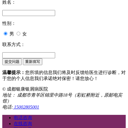
姓名：
性别：
男
女
联系方式：
温馨提示：
您所填的信息我们将及时反馈给医生进行诊断，对
于您的个人信息我们承诺绝对保密！请您放心！
© 成都银康银屑病医院
地址： 成都市青羊区锦里中路18号（彩虹桥附近，原邮电宾
馆）
电话:
15002805001
电话咨询
在线咨询