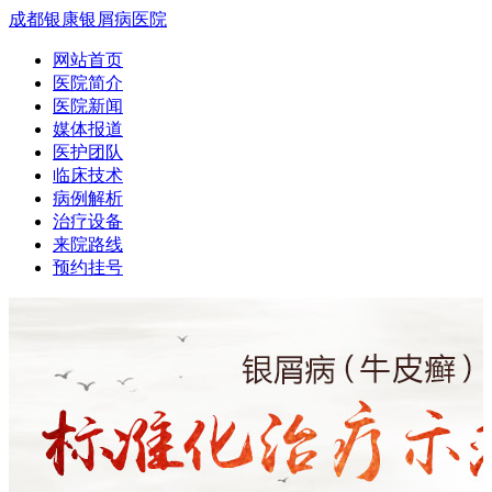
成都银康银屑病医院
网站首页
医院简介
医院新闻
媒体报道
医护团队
临床技术
病例解析
治疗设备
来院路线
预约挂号