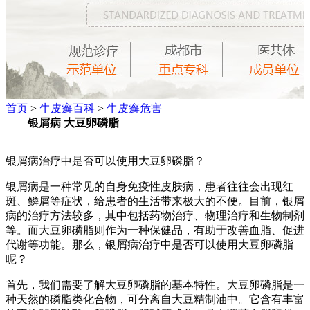
首页
>
牛皮癣百科
>
牛皮癣危害
银屑病 大豆卵磷脂
银屑病治疗中是否可以使用大豆卵磷脂？
银屑病是一种常见的自身免疫性皮肤病，患者往往会出现红
斑、鳞屑等症状，给患者的生活带来极大的不便。目前，银屑
病的治疗方法较多，其中包括药物治疗、物理治疗和生物制剂
等。而大豆卵磷脂则作为一种保健品，有助于改善血脂、促进
代谢等功能。那么，银屑病治疗中是否可以使用大豆卵磷脂
呢？
首先，我们需要了解大豆卵磷脂的基本特性。大豆卵磷脂是一
种天然的磷脂类化合物，可分离自大豆精制油中。它含有丰富