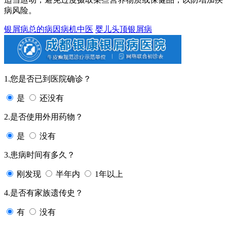
病风险。
银屑病总的病因病机中医
婴儿头顶银屑病
1.您是否已到医院确诊？
是
还没有
2.是否使用外用药物？
是
没有
3.患病时间有多久？
刚发现
半年内
1年以上
4.是否有家族遗传史？
有
没有