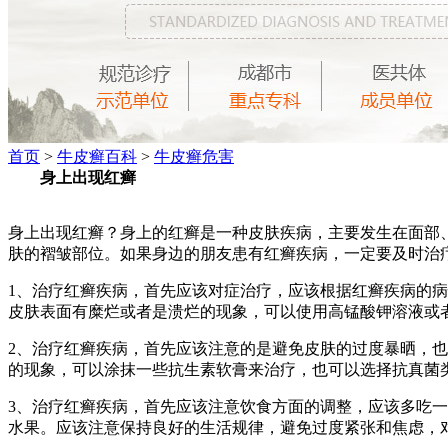
首页
>
牛皮癣百科
>
牛皮癣危害
身上出现红癣
身上出现红癣？身上的红癣是一种皮肤疾病，主要发生在面部
肤的褶皱部位。如果身边的朋友患有红癣疾病，一定要及时治
1、治疗红癣疾病，首先应该对症治疗，应该根据红癣疾病的
皮肤表面有糜烂或者是溃烂的现象，可以使用高锰酸钾溶液或
2、治疗红癣疾病，首先应该注意的是避免皮肤的过度暴晒，
的现象，可以涂抹一些抗生素软膏来治疗，也可以选择抗真菌
3、治疗红癣疾病，首先应该注意饮食方面的调整，应该多吃一
水果。应该注意保持良好的生活规律，避免过度紧张和焦虑，