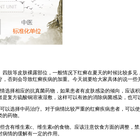
、四肢等皮肤裸露部位，一般情况下红癣在夏天的时候比较多见
疗，否则会导致红癣疾病的加重。今天就要给大家具体的说一些
病情选择相应的抗真菌药物，如果患者有皮肤感染的倾向，应该
者是复方硫酸铜溶液湿敷，这样可以有效的消除病菌感染，也可
也可以选择中药治疗。对于病情比较严重的红癣疾病患者，可以
类的药物。
些含有维生素c、维生素e的食物。应该注意饮食方面的调整，
对病情的缓解有一定的作用。