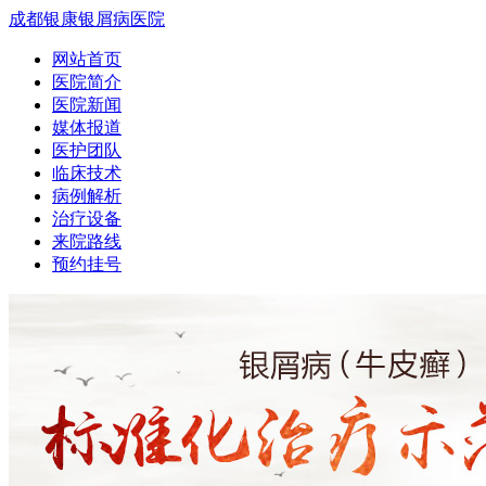
成都银康银屑病医院
网站首页
医院简介
医院新闻
媒体报道
医护团队
临床技术
病例解析
治疗设备
来院路线
预约挂号