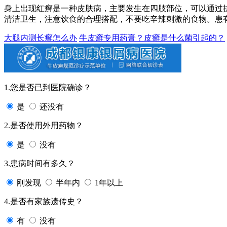
身上出现红癣是一种皮肤病，主要发生在四肢部位，可以通过
清洁卫生，注意饮食的合理搭配，不要吃辛辣刺激的食物。患
大腿内测长癣怎么办
牛皮癣专用药膏？皮癣是什么菌引起的？
1.您是否已到医院确诊？
是
还没有
2.是否使用外用药物？
是
没有
3.患病时间有多久？
刚发现
半年内
1年以上
4.是否有家族遗传史？
有
没有