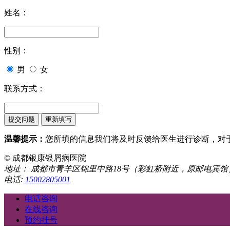
姓名：
性别：
男
女
联系方式：
温馨提示：
您所填的信息我们将及时反馈给医生进行诊断，对
© 成都银康银屑病医院
地址： 成都市青羊区锦里中路18号（彩虹桥附近，原邮电宾馆
电话:
15002805001
电话咨询
在线咨询
预约挂号