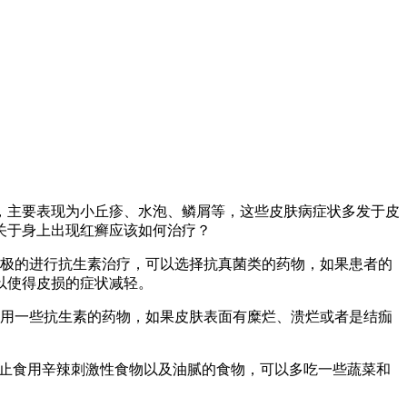
，主要表现为小丘疹、水泡、鳞屑等，这些皮肤病症状多发于皮
关于身上出现红癣应该如何治疗？
积极的进行抗生素治疗，可以选择抗真菌类的药物，如果患者的
以使得皮损的症状减轻。
使用一些抗生素的药物，如果皮肤表面有糜烂、溃烂或者是结痂
禁止食用辛辣刺激性食物以及油腻的食物，可以多吃一些蔬菜和