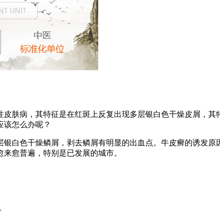
性皮肤病，其特征是在红斑上反复出现多层银白色干燥皮屑，其
应该怎么办呢？
层银白色干燥鳞屑，剥去鳞屑有明显的出血点。牛皮癣的诱发原
愈来愈普遍，特别是已发展的城市。
。