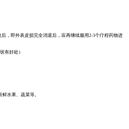
后，即外表皮损完全消退后，应再继续服用2-3个疗程药物进
病状有好处）
新鲜水果、蔬菜等。