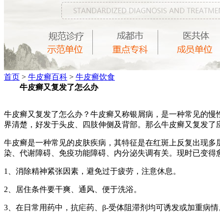
首页
>
牛皮癣百科
>
牛皮癣饮食
牛皮癣又复发了怎么办
牛皮癣又复发了怎么办？牛皮癣又称银屑病，是一种常见的慢
界清楚，好发于头皮、四肢伸侧及背部。那么牛皮癣又复发了
牛皮癣是一种常见的皮肤疾病，其特征是在红斑上反复出现多
染、代谢障碍、免疫功能障碍、内分泌失调有关。现时已变得
1、消除精神紧张因素，避免过于疲劳，注意休息。
2、居住条件要干爽、通风、便于洗浴。
3、在日常用药中，抗疟药、β-受体阻滞剂均可诱发或加重病情