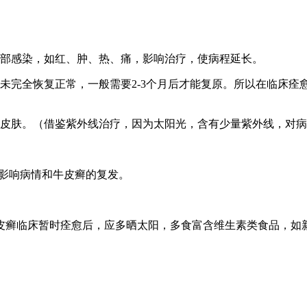
局部感染，如红、肿、热、痛，影响治疗，使病程延长。
未完全恢复正常，一般需要2-3个月后才能复原。所以在临床痊愈
伤皮肤。（借鉴紫外线治疗，因为太阳光，含有少量紫外线，对
防影响病情和牛皮癣的复发。
牛皮癣临床暂时痊愈后，应多晒太阳，多食富含维生素类食品，如