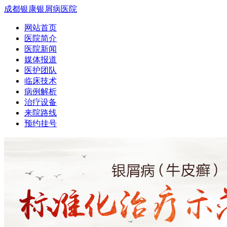
成都银康银屑病医院
网站首页
医院简介
医院新闻
媒体报道
医护团队
临床技术
病例解析
治疗设备
来院路线
预约挂号