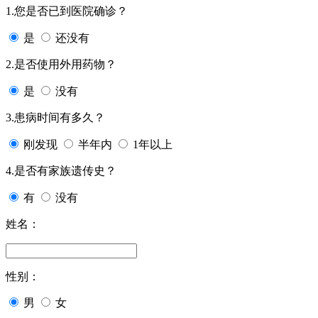
1.您是否已到医院确诊？
是
还没有
2.是否使用外用药物？
是
没有
3.患病时间有多久？
刚发现
半年内
1年以上
4.是否有家族遗传史？
有
没有
姓名：
性别：
男
女