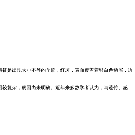
特征是出现大小不等的丘疹，红斑，表面覆盖着银白色鳞屑，边
因较复杂，病因尚未明确。近年来多数学者认为，与遗传、感