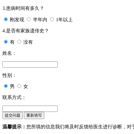
3.患病时间有多久？
刚发现
半年内
1年以上
4.是否有家族遗传史？
有
没有
姓名：
性别：
男
女
联系方式：
温馨提示：
您所填的信息我们将及时反馈给医生进行诊断，对