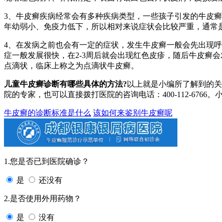
3、牛皮癣疾病经常会有多种疾病类型，一些孩子引发的牛皮
年幼弱小、免疫力低下，所以相对来说症状会比较严重，通常
4、在发病之前也会有一定的症状，发生牛皮癣一般会先出现
症一般发展很快，在2-3周后就会出现红色皮疹，随后牛皮癣
点滴状，临床上称之为点滴状牛皮癣。
儿童牛皮癣诊断有哪些具体的方法?
以上就是小编所了解到的关
院的专家，也可以直接拨打医院的咨询电话：400-112-67
牛皮癣的诊断标准是什么
该如何来鉴别牛皮癣呢
1.您是否已到医院确诊？
是
还没有
2.是否使用外用药物？
是
没有