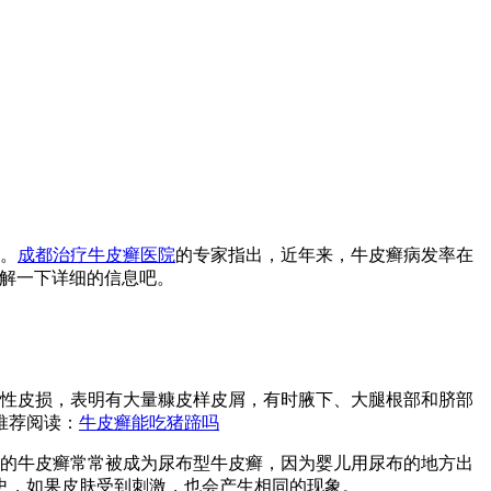
。
成都治疗牛皮癣医院
的专家指出，近年来，牛皮癣病发率在
了解一下详细的信息吧。
润性皮损，表明有大量糠皮样皮屑，有时腋下、大腿根部和脐部
推荐阅读：
牛皮癣能吃猪蹄吗
型的牛皮癣常常被成为尿布型牛皮癣，因为婴儿用尿布的地方出
史，如果皮肤受到刺激，也会产生相同的现象。