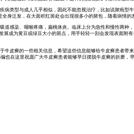
癣疾病类型与成人几乎相似，因此不能忽视治疗，比如说脓疱型
是全身泛发，在大面积红斑处会出现很多小的脓包，随着病情的
呼吸道感染、咽喉疼痛，扁桃体炎。临床上分为急性和慢性两种，
会发展成为黄豆或绿豆大小的斑点，用手轻轻一刮会发现表面附
于牛皮癣的一些相关信息，希望这些信息能够给牛皮癣患者带来
66。小编也在这里祝愿广大牛皮癣患者能够早日摆脱牛皮癣的折磨，