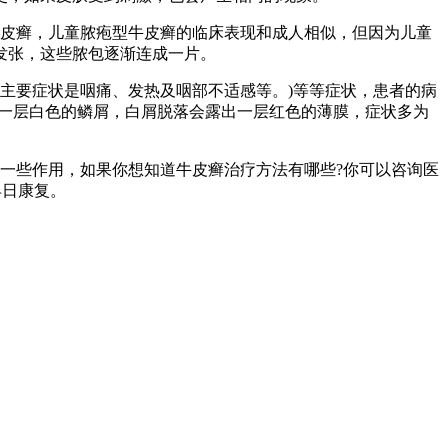
牛皮癣，儿童脓疱型牛皮癣的临床表现和成人相似，但因为儿童
发张，这些脓包逐渐连成一片。
主要症状是咽痛、发热及咽部不适感等。)等等症状，患者的病
有一层白色的鳞屑，白屑脱落会露出一层红色的薄膜，症状多为
一些作用，如果你想知道牛皮癣治疗方法有哪些?你可以咨询医
早日康复。