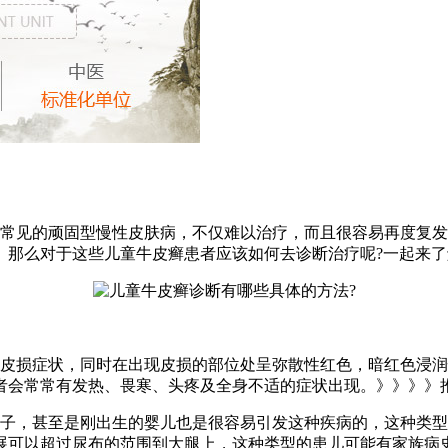
常见的顽固型慢性皮肤病，不仅难以治疗，而且很容易再度复发
。那么对于这些儿童牛皮癣患者应该如何去诊断治疗呢?一起来
些皮损症状，同时在出现皮损的部位处呈弥散性红色，暗红色浸
者会常常有发热、畏寒、头疼及全身不适的症状出现。》》》》
孩子，甚至是刚出生的婴儿也是很容易引发这种疾病的，这种类
展可以超过尿布的范围到大腿上，这种类型的患儿可能有家族病