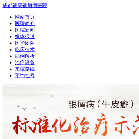
成都银康银屑病医院
网站首页
医院简介
医院新闻
媒体报道
医护团队
临床技术
病例解析
治疗设备
来院路线
预约挂号