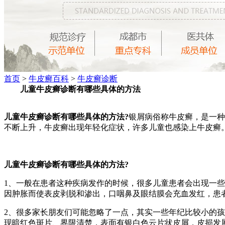
首页
>
牛皮癣百科
>
牛皮癣诊断
儿童牛皮癣诊断有哪些具体的方法
儿童牛皮癣诊断有哪些具体的方法?
银屑病俗称牛皮癣，是一种
不断上升，牛皮癣出现年轻化症状，许多儿童也感染上牛皮癣
儿童牛皮癣诊断有哪些具体的方法?
1、一般在患者这种疾病发作的时候，很多儿童患者会出现一
因肿胀而使表皮剥脱和渗出，口咽鼻及眼结膜会充血发红，患
2、很多家长朋友们可能忽略了一点，其实一些年纪比较小的
现暗红色斑片、界限清楚，表面有银白色云片状皮屑，皮损发