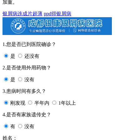
加重。
银屑病连成片超薄
ppd得银屑病
1.您是否已到医院确诊？
是
还没有
2.是否使用外用药物？
是
没有
3.患病时间有多久？
刚发现
半年内
1年以上
4.是否有家族遗传史？
有
没有
姓名：