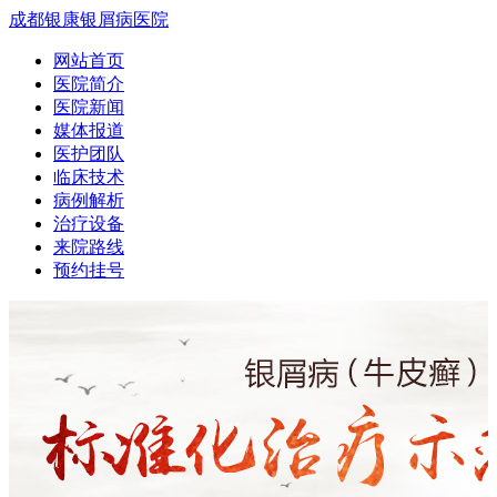
成都银康银屑病医院
网站首页
医院简介
医院新闻
媒体报道
医护团队
临床技术
病例解析
治疗设备
来院路线
预约挂号