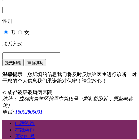
性别：
男
女
联系方式：
温馨提示：
您所填的信息我们将及时反馈给医生进行诊断，对
于您的个人信息我们承诺绝对保密！请您放心！
© 成都银康银屑病医院
地址： 成都市青羊区锦里中路18号（彩虹桥附近，原邮电宾
馆）
电话:
15002805001
电话咨询
在线咨询
预约挂号