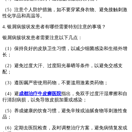
（5）注意个人防护措施，如不要穿紧身衣物、避免接触刺激
性化学品和高温等。
4. 银屑病簇状发患者有哪些需要特别注意的事项？
银屑病簇状发患者需要注意以下几点：
（1）保持良好的皮肤卫生习惯，以减少细菌感染和生殖外增
长；
（2）避免过度大汗、过度阳光暴晒等条件，以避免交感支
配；
（3）遵医嘱严密使用药物，不要滥用激素类药物；
（4）避
成都治疗牛皮癣医院
指出，免双手过度汗湿摩擦和自
行清刮病损，以免导致皮损加重或感染；
（5）养成健康的饮食习惯，避免辛辣或油腻食物等刺激性食
品；
（6）定期去医院检查，及时调整治疗方案，避免病情复发或