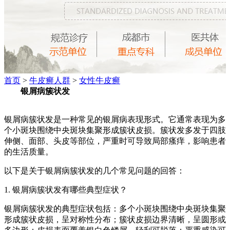
首页
>
牛皮癣人群
>
女性牛皮癣
银屑病簇状发
银屑病簇状发是一种常见的银屑病表现形式。它通常表现为多
个小斑块围绕中央斑块集聚形成簇状皮损。簇状发多发于四肢
伸侧、面部、头皮等部位，严重时可导致局部瘙痒，影响患者
的生活质量。
以下是关于银屑病簇状发的几个常见问题的回答：
1. 银屑病簇状发有哪些典型症状？
银屑病簇状发的典型症状包括：多个小斑块围绕中央斑块集聚
形成簇状皮损，呈对称性分布；簇状皮损边界清晰，呈圆形或