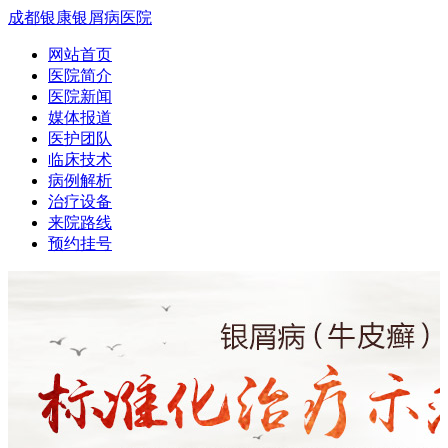
成都银康银屑病医院
网站首页
医院简介
医院新闻
媒体报道
医护团队
临床技术
病例解析
治疗设备
来院路线
预约挂号