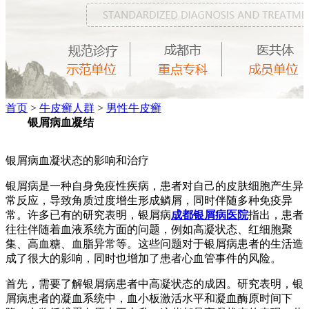
首页
>
牛皮癣人群
>
男性牛皮癣
银屑病血凝结
银屑病血凝状态的影响和治疗
银屑病是一种自身免疫性疾病，患者对自己的皮肤细胞产生异
常反应，导致角质过度增生形成鳞屑，同时伴随多种免疫异
常。许多已有的研究表明，银屑病
成都银屑病医院
指出，患者
往往伴随着血液系统方面的问题，例如高凝状态、红细胞聚
集、高血糖、血脂异常等。这些问题对于银屑病患者的生活造
成了很大的影响，同时也增加了患者心血管事件的风险。
首先，需要了解银屑病患者中高凝状态的成因。研究表明，银
屑病患者的凝血系统中，血小板激活水平和凝血酶原时间下