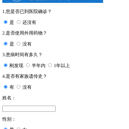
1.您是否已到医院确诊？
是
还没有
2.是否使用外用药物？
是
没有
3.患病时间有多久？
刚发现
半年内
1年以上
4.是否有家族遗传史？
有
没有
姓名：
性别：