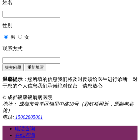
姓名：
性别：
男
女
联系方式：
温馨提示：
您所填的信息我们将及时反馈给医生进行诊断，对
于您的个人信息我们承诺绝对保密！请您放心！
© 成都银康银屑病医院
地址： 成都市青羊区锦里中路18号（彩虹桥附近，原邮电宾
馆）
电话:
15002805001
电话咨询
在线咨询