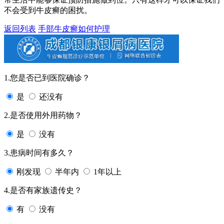
不会受到牛皮癣的困扰。
返回列表
手部牛皮癣如何护理
1.您是否已到医院确诊？
是
还没有
2.是否使用外用药物？
是
没有
3.患病时间有多久？
刚发现
半年内
1年以上
4.是否有家族遗传史？
有
没有