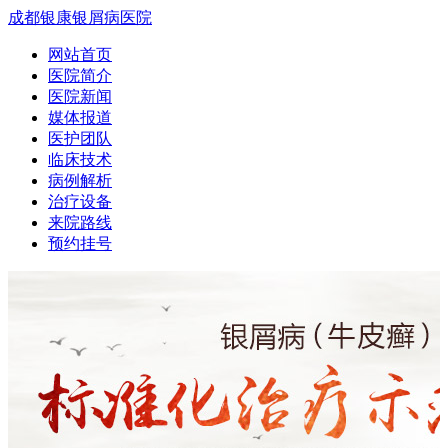
成都银康银屑病医院
网站首页
医院简介
医院新闻
媒体报道
医护团队
临床技术
病例解析
治疗设备
来院路线
预约挂号