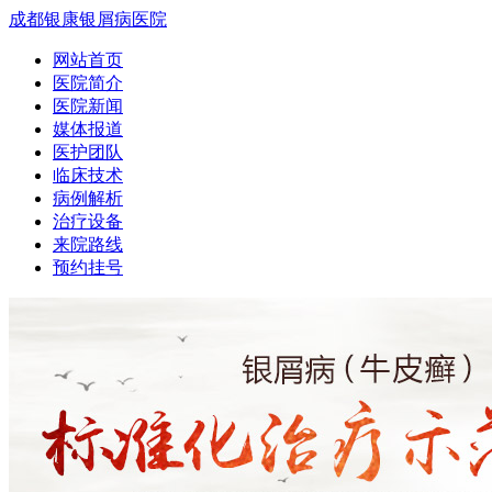
成都银康银屑病医院
网站首页
医院简介
医院新闻
媒体报道
医护团队
临床技术
病例解析
治疗设备
来院路线
预约挂号