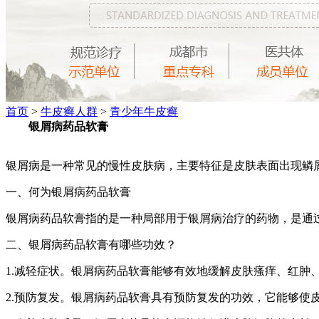
首页
>
牛皮癣人群
>
青少年牛皮癣
银屑病药品软膏
银屑病是一种常见的慢性皮肤病，主要特征是皮肤表面出现鳞
一、何为银屑病药品软膏
银屑病药品软膏指的是一种局部用于银屑病治疗的药物，是通
二、银屑病药品软膏有哪些功效？
1.减轻症状。银屑病药品软膏能够有效地缓解皮肤瘙痒、红肿
2.预防复发。银屑病药品软膏具有预防复发的功效，它能够使