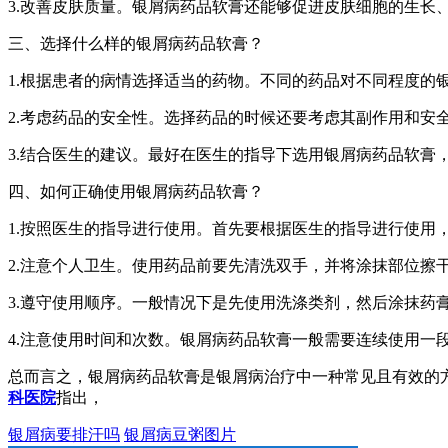
3.改善皮肤质量。银屑病药品软膏还能够促进皮肤细胞的生长
三、选择什么样的银屑病药品软膏？
1.根据患者的病情选择适当的药物。不同的药品对不同程度的
2.考虑药品的安全性。选择药品的时候还要考虑其副作用和安
3.结合医生的建议。最好在医生的指导下选用银屑病药品软膏
四、如何正确使用银屑病药品软膏？
1.按照医生的指导进行使用。首先要根据医生的指导进行使用
2.注意个人卫生。使用药品前要先清洗双手，并将涂抹部位擦
3.遵守使用顺序。一般情况下是先使用洗涤类剂，然后涂抹药
4.注意使用时间和次数。银屑病药品软膏一般需要连续使用一
总而言之，银屑病药品软膏是银屑病治疗中一种常见且有效的
科医院
指出，
银屑病要排汗吗
银屑病豆粥图片