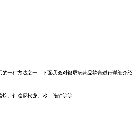
用的一种方法之一，下面我会对银屑病药品软膏进行详细介绍。
鲨烷、钙泼尼松龙、沙丁胺醇等等。