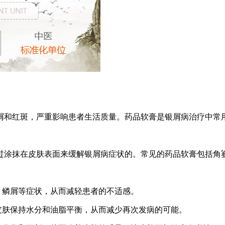
屑和红斑，严重影响患者生活质量。药品软膏是银屑病治疗中常
过涂抹在皮肤表面来缓解银屑病症状的。常见的药品软膏包括角
、鳞屑等症状，从而减轻患者的不适感。
皮肤保持水分和油脂平衡，从而减少再次发病的可能。