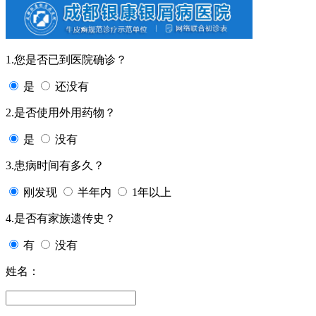
1.您是否已到医院确诊？
是
还没有
2.是否使用外用药物？
是
没有
3.患病时间有多久？
刚发现
半年内
1年以上
4.是否有家族遗传史？
有
没有
姓名：