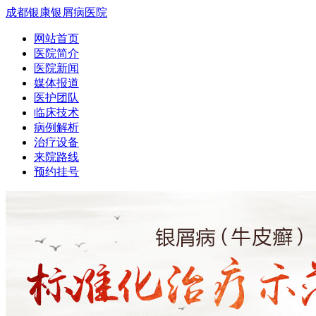
成都银康银屑病医院
网站首页
医院简介
医院新闻
媒体报道
医护团队
临床技术
病例解析
治疗设备
来院路线
预约挂号