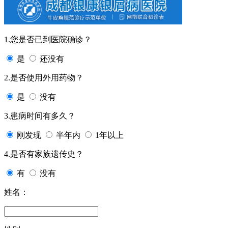
1.您是否已到医院确诊？
是
还没有
2.是否使用外用药物？
是
没有
3.患病时间有多久？
刚发现
半年内
1年以上
4.是否有家族遗传史？
有
没有
姓名：