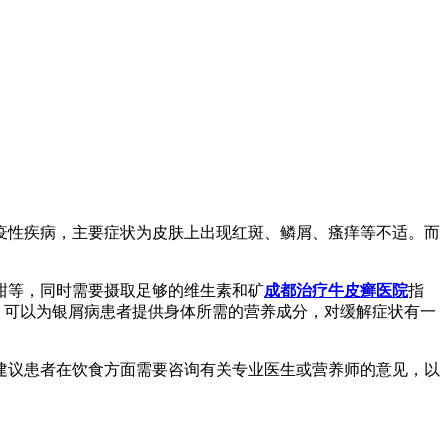
疫性疾病，主要症状为皮肤上出现红斑、鳞屑、瘙痒等不适。而
甜等，同时需要摄取足够的维生素和矿
成都治疗牛皮癣医院
指
，可以为银屑病患者提供身体所需的营养成分，对缓解症状有一
建议患者在饮食方面需要咨询有关专业医生或营养师的意见，以