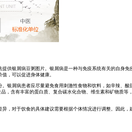
法提供银屑病豆粥图片。银屑病是一种与免疫系统有关的自身免
价值，可以促进身体健康。
分。银屑病患者应尽量避免食用刺激性食物和饮料，如辛辣、酸
食品，含有丰富的蛋白质、复合碳水化合物、维生素和矿物质等
差异，对于饮食的具体建议需要根据个体情况进行调整。因此，