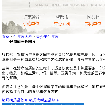
首页
>
牛皮癣人群
>
青少年牛皮癣
银屑病豆粥图片
很抱歉，银屑病与豆粥之间并没有直接的联系或关联，因此无
豆粥则是一种由豆类加水或牛奶煮成的食物，具有丰富的营养
当然，在治疗银屑病的过程中，适当饮食也是非常重要的一部
出，物质，如维生素D、钙、镁等。豆类作为一种天然的营养
定的帮助。
但需要注意的是，每个银屑病患者的病情和身体状况可能存在
便选择适合自己的食品和饮食方式。
银屑病药品软膏
银屑病蜕皮是好转