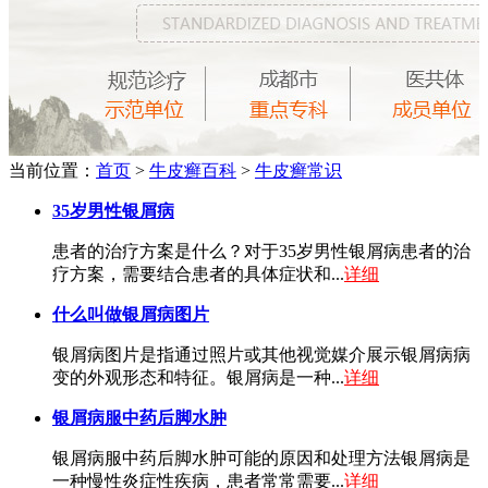
当前位置：
首页
>
牛皮癣百科
>
牛皮癣常识
35岁男性银屑病
患者的治疗方案是什么？对于35岁男性银屑病患者的治
疗方案，需要结合患者的具体症状和...
详细
什么叫做银屑病图片
银屑病图片是指通过照片或其他视觉媒介展示银屑病病
变的外观形态和特征。银屑病是一种...
详细
银屑病服中药后脚水肿
银屑病服中药后脚水肿可能的原因和处理方法银屑病是
一种慢性炎症性疾病，患者常常需要...
详细