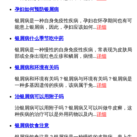
孕妇如何预防银屑病
银屑病是一种自身免疫性疾病，孕妇在怀孕期间也有可
能患上银屑病，因此，孕妇应该如何...
详细
银屑病什么季节吃中药
银屑病是一种慢性的自身免疫性疾病，常表现为皮肤局
部或全身出现红色丘疹和鳞屑，病情...
详细
银屑病和环境有关吗
银屑病和环境有关吗？银屑病与环境有关吗？银屑病是
一种多基因遗传的疾病，该病属于免...
详细
治银屑病可以用附子吗
治银屑病可以用附子吗？银屑病又可以叫做牛皮癣，这
种疾病的治疗可以是外用药物以及内...
详细
银屑病饮食注意
银屑病饮食注意？银屑病是一种慢性的皮肤病，患上牛