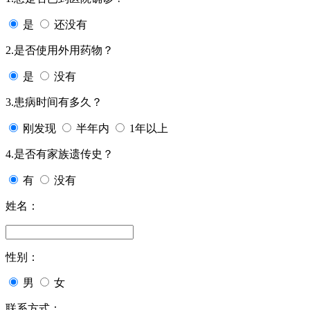
是
还没有
2.是否使用外用药物？
是
没有
3.患病时间有多久？
刚发现
半年内
1年以上
4.是否有家族遗传史？
有
没有
姓名：
性别：
男
女
联系方式：