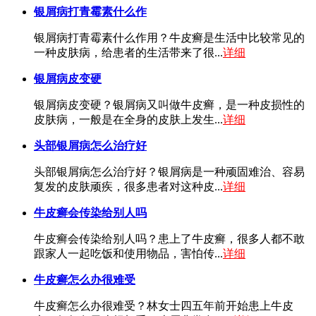
银屑病打青霉素什么作
银屑病打青霉素什么作用？牛皮癣是生活中比较常见的
一种皮肤病，给患者的生活带来了很...
详细
银屑病皮变硬
银屑病皮变硬？银屑病又叫做牛皮癣，是一种皮损性的
皮肤病，一般是在全身的皮肤上发生...
详细
头部银屑病怎么治疗好
头部银屑病怎么治疗好？银屑病是一种顽固难治、容易
复发的皮肤顽疾，很多患者对这种皮...
详细
牛皮癣会传染给别人吗
牛皮癣会传染给别人吗？患上了牛皮癣，很多人都不敢
跟家人一起吃饭和使用物品，害怕传...
详细
牛皮癣怎么办很难受
牛皮癣怎么办很难受？林女士四五年前开始患上牛皮