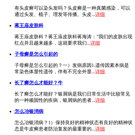
有头皮癣可以染头发吗？头皮癣是一种真菌感染，可以
通过头发、梳子、理发等传播。头皮...
详细
蒋王庙皮肤科
蒋王庙皮肤科？蒋王庙皮肤科蒋海涛：”我们的皮肤出现
红点并且越来越多，这就要求我们...
详细
子母癣是怎么引起的
子母癣是怎么引起的？一）发病原因1.遗传因素本病是
常染色体显性遗传，伴有不完全外显...
详细
长了癣怎么才能好？牛
长了癣怎么才能好？银屑病是我们日常生活中比较常见
的一种顽固性的疾病，银屑病的患者...
详细
怎么冶银消病
怎么冶银消病？1）保持良好的精神状态有良好的精神状
态是牛皮癣患者防治复发的最重要的...
详细