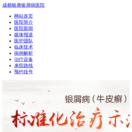
成都银康银屑病医院
网站首页
医院简介
医院新闻
媒体报道
医护团队
临床技术
病例解析
治疗设备
来院路线
预约挂号