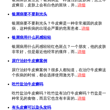
皮癣后，皮肤上会有白色的斑块，并...
详细
银屑病要不要剃光头
银屑病要不要剃光头？牛皮癣是一种非常顽固的皮肤
病，这种疾病的出现会严重的危害患者...
详细
银屑病用什么药感轻轻
银屑病用什么药感轻轻红色斑点？一个朋友，他的皮肤
非常好，但是最近他经常的瘙痒，而...
详细
尿疗治好牛皮癣案例
尿疗治好牛皮癣案例？很多人都知道，在治疗牛皮癣这
个疾病的时候，都会选择使用激光手...
详细
吃竹盐治牛皮癣吗
吃竹盐治牛皮癣吗？吃竹盐有治疗牛皮癣吗？竹盐是一
种常见的食物，而且它也含有丰富的...
详细
有头皮癣可以染头发吗