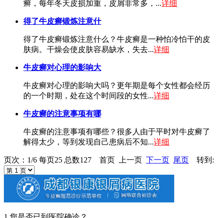
癣，每年冬天皮损加重，皮屑非常多，...
详细
得了牛皮癣锻炼注意什
得了牛皮癣锻炼注意什么？牛皮癣是一种怕冷怕干的皮
肤病。干燥会使皮肤容易缺水，失去...
详细
牛皮癣对心理的影响大
牛皮癣对心理的影响大吗？更年期是每个女性都会经历
的一个时期，处在这个时间段的女性...
详细
牛皮癣的注意事项有哪
牛皮癣的注意事项有哪些？很多人由于平时对牛皮癣了
解得太少，等到发现自己患病后不知...
详细
页次：1/6 每页25 总数127 首页 上一页
下一页
尾页
转到:
1.您是否已到医院确诊？